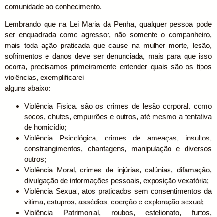
comunidade ao conhecimento.
Lembrando que na Lei Maria da Penha, qualquer pessoa pode
ser enquadrada como agressor, não somente o companheiro,
mais toda ação praticada que cause na mulher morte, lesão,
sofrimentos e danos deve ser denunciada, mais para que isso
ocorra, precisamos primeiramente entender quais são os tipos
violências, exemplificarei
alguns abaixo:
Violência Física, são os crimes de lesão corporal, como
socos, chutes,
empurrões e outros, até mesmo a tentativa
de homicídio;
Violência Psicológica, crimes de ameaças, insultos,
constrangimentos, chantagens, manipulação e diversos
outros;
Violência Moral, crimes de injúrias, calúnias, difamação,
divulgação de informações pessoais, exposição vexatória;
Violência Sexual, atos praticados sem consentimentos da
vitima, estupros, assédios, coerção e exploração sexual;
Violência Patrimonial, roubos, estelionato, furtos,