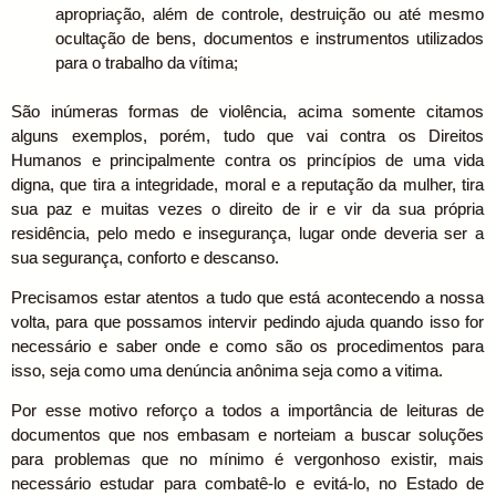
apropriação, além de controle, destruição ou até mesmo
ocultação de bens, documentos e instrumentos utilizados
para o trabalho da vítima;
São inúmeras formas de violência, acima somente citamos
alguns exemplos, porém, tudo que vai contra os Direitos
Humanos e principalmente contra os princípios de uma vida
digna, que tira a integridade, moral e a reputação da mulher, tira
sua paz e muitas vezes o direito de ir e vir da sua própria
residência, pelo medo e insegurança, lugar onde deveria ser a
sua segurança, conforto e descanso.
Precisamos estar atentos a tudo que está acontecendo a nossa
volta, para que possamos intervir pedindo ajuda quando isso for
necessário e saber onde e como são os procedimentos para
isso, seja como uma denúncia anônima seja como a vitima.
Por esse motivo reforço a todos a importância de leituras de
documentos que nos embasam e norteiam a buscar soluções
para problemas que no mínimo é vergonhoso existir, mais
necessário estudar para combatê-lo e evitá-lo, no Estado de