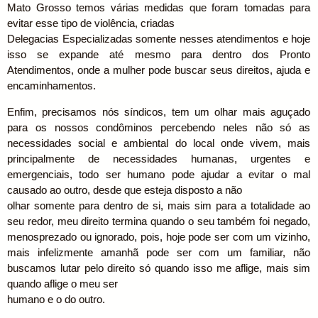
Mato Grosso temos várias medidas que foram tomadas para
evitar esse tipo de violência, criadas
Delegacias Especializadas somente nesses atendimentos e hoje
isso se expande até mesmo para dentro dos Pronto
Atendimentos, onde a mulher pode buscar seus direitos, ajuda e
encaminhamentos.
Enfim, precisamos nós síndicos, tem um olhar mais aguçado
para os nossos condôminos percebendo neles não só as
necessidades social e ambiental do local onde vivem, mais
principalmente de necessidades humanas, urgentes e
emergenciais, todo ser humano pode ajudar a evitar o mal
causado ao outro, desde que esteja disposto a não
olhar somente para dentro de si, mais sim para a totalidade ao
seu redor, meu direito termina quando o seu também foi negado,
menosprezado ou ignorado, pois, hoje pode ser com um vizinho,
mais infelizmente amanhã pode ser com um familiar, não
buscamos lutar pelo direito só quando isso me aflige, mais sim
quando aflige o meu ser
humano e o do outro.