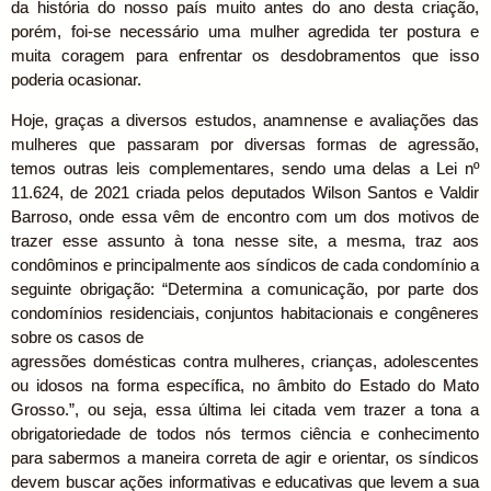
da história do nosso país muito antes do ano desta criação,
porém, foi-se necessário uma mulher agredida ter postura e
muita coragem para enfrentar os desdobramentos que isso
poderia ocasionar.
Hoje, graças a diversos estudos, anamnense e avaliações das
mulheres que passaram por diversas formas de agressão,
temos outras leis complementares, sendo uma delas a Lei nº
11.624, de 2021 criada pelos deputados Wilson Santos e Valdir
Barroso, onde essa vêm de encontro com um dos motivos de
trazer esse assunto à tona nesse site, a mesma, traz aos
condôminos e principalmente aos síndicos de cada condomínio a
seguinte obrigação: “Determina a comunicação, por parte dos
condomínios residenciais, conjuntos habitacionais e congêneres
sobre os casos de
agressões domésticas contra mulheres, crianças, adolescentes
ou idosos na forma específica, no âmbito do Estado do Mato
Grosso.”, ou seja, essa última lei citada vem trazer a tona a
obrigatoriedade de todos nós termos ciência e conhecimento
para sabermos a maneira correta de agir e orientar, os síndicos
devem buscar ações informativas e educativas que levem a sua