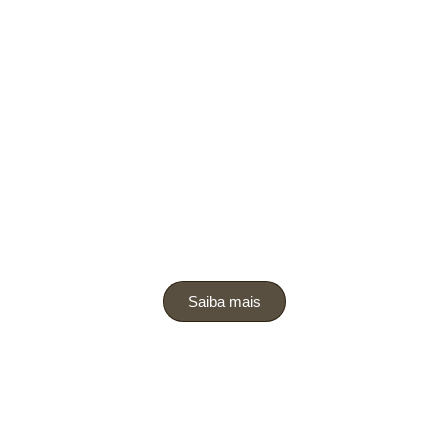
.
.
Saiba mais